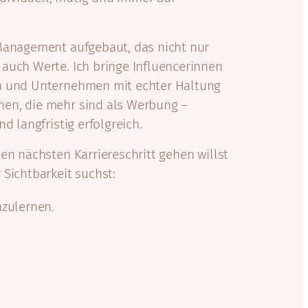
 Management aufgebaut, das nicht nur
auch Werte. Ich bringe Influencerinnen
n und Unternehmen mit echter Haltung
en, die mehr sind als Werbung –
d langfristig erfolgreich.
nen nächsten Karriereschritt gehen willst
 Sichtbarkeit suchst:
nzulernen.