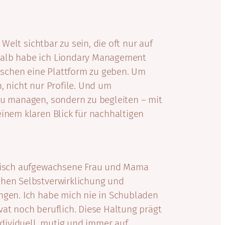
r Welt sichtbar zu sein, die oft nur auf
halb habe ich Liondary Management
schen eine Plattform zu geben. Um
, nicht nur Profile. Und um
zu managen, sondern zu begleiten – mit
einem klaren Blick für nachhaltigen
anisch aufgewachsene Frau und Mama
chen Selbstverwirklichung und
ngen. Ich habe mich nie in Schubladen
vat noch beruflich. Diese Haltung prägt
ividuell, mutig und immer auf