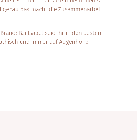
schen Beraterin hat sie ein besonderes
d genau das macht die Zusammenarbeit
rand: Bei Isabel seid ihr in den besten
pathisch und immer auf Augenhöhe.