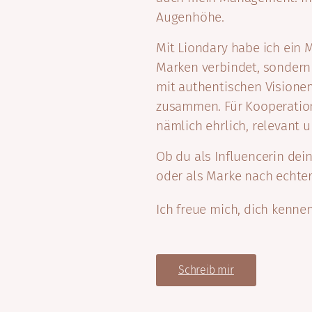
Augenhöhe.
Mit Liondary habe ich ein
Marken verbindet, sondern 
mit authentischen Visione
zusammen. Für Kooperation
nämlich ehrlich, relevant un
Ob du als Influencerin dei
oder als Marke nach echter
Ich freue mich, dich kenne
Schreib mir