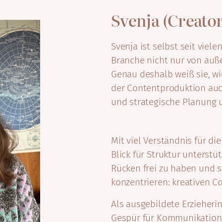
Svenja (Creato
Svenja ist selbst seit viele
Branche nicht nur von auße
Genau deshalb weiß sie, wi
der Contentproduktion auc
und strategische Planung u
Mit viel Verständnis für di
Blick für Struktur unterstü
Rücken frei zu haben und s
konzentrieren: kreativen C
Als ausgebildete Erzieheri
Gespür für Kommunikation, 