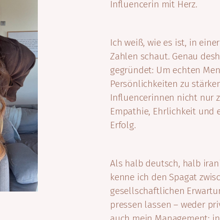
Influencerin mit Herz.
Ich weiß, wie es ist, in eine
Zahlen schaut. Genau des
gegründet: Um echten Men
Persönlichkeiten zu stärken
Influencerinnen nicht nur 
Empathie, Ehrlichkeit und 
Erfolg.
Als halb deutsch, halb ir
kenne ich den Spagat zwis
gesellschaftlichen Erwartu
pressen lassen – weder pri
auch mein Management: ind