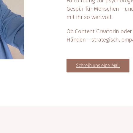
Fortbildung zur psychologi
Gespür für Menschen – un
mit ihr so wertvoll.
Ob Content Creatorin oder B
Händen – strategisch, em
Schreib uns eine Mail